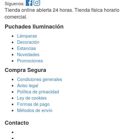
Síguenos:
Tienda online abierta 24 horas. Tienda física horario
comercial.
Puchades Iluminación
Lámparas
Decoración
Estancias
Novedades
Promociones
Compra Segura
Condiciones generales
Aviso legal
Política de privacidad
Ley de cookies
Formas de pago
Métodos de envío
Contacto
tienda@puchadesiluminacion.com
696 81 82 54