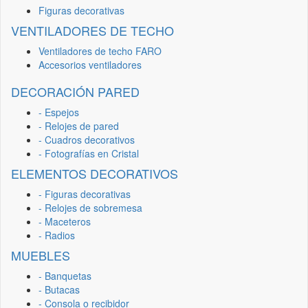
Figuras decorativas
VENTILADORES DE TECHO
Ventiladores de techo FARO
Accesorios ventiladores
DECORACIÓN PARED
- Espejos
- Relojes de pared
- Cuadros decorativos
- Fotografías en Cristal
ELEMENTOS DECORATIVOS
- Figuras decorativas
- Relojes de sobremesa
- Maceteros
- Radios
MUEBLES
- Banquetas
- Butacas
- Consola o recibidor