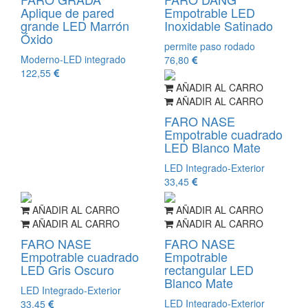
Aplique de pared
Empotrable LED
grande LED Marrón
Inoxidable Satinado
Óxido
permite paso rodado
Moderno-LED integrado
76,80
122,55
AÑADIR AL CARRO
AÑADIR AL CARRO
FARO NASE
Empotrable cuadrado
LED Blanco Mate
LED Integrado-Exterior
33,45
AÑADIR AL CARRO
AÑADIR AL CARRO
AÑADIR AL CARRO
AÑADIR AL CARRO
FARO NASE
FARO NASE
Empotrable cuadrado
Empotrable
LED Gris Oscuro
rectangular LED
Blanco Mate
LED Integrado-Exterior
LED Integrado-Exterior
33,45