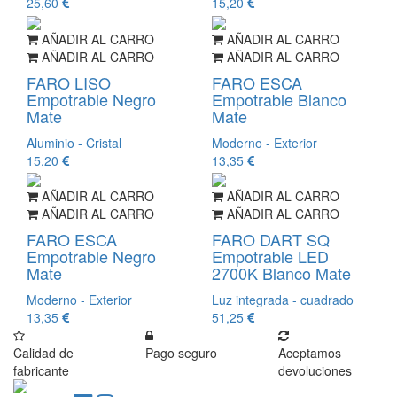
25,60
15,20
AÑADIR AL CARRO
AÑADIR AL CARRO
AÑADIR AL CARRO
AÑADIR AL CARRO
FARO LISO
FARO ESCA
Empotrable Negro
Empotrable Blanco
Mate
Mate
Aluminio - Cristal
Moderno - Exterior
15,20
13,35
AÑADIR AL CARRO
AÑADIR AL CARRO
AÑADIR AL CARRO
AÑADIR AL CARRO
FARO ESCA
FARO DART SQ
Empotrable Negro
Empotrable LED
Mate
2700K Blanco Mate
Moderno - Exterior
Luz integrada - cuadrado
13,35
51,25
Calidad de
Pago seguro
Aceptamos
fabricante
devoluciones