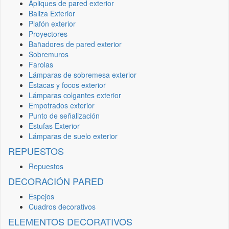
Apliques de pared exterior
Baliza Exterior
Plafón exterior
Proyectores
Bañadores de pared exterior
Sobremuros
Farolas
Lámparas de sobremesa exterior
Estacas y focos exterior
Lámparas colgantes exterior
Empotrados exterior
Punto de señalización
Estufas Exterior
Lámparas de suelo exterior
REPUESTOS
Repuestos
DECORACIÓN PARED
Espejos
Cuadros decorativos
ELEMENTOS DECORATIVOS