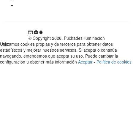
Carretera Rotglà S/N, 46815, Llosa de Ranes, Valencia,
España
© Copyright 2026. Puchades iluminacion
Utilizamos cookies propias y de terceros para obtener datos
estadísticos y mejorar nuestros servicios. Si acepta o continúa
navegando, entendemos que acepta su uso. Puede cambiar la
configuración u obtener más información
Aceptar
-
Política de cookies