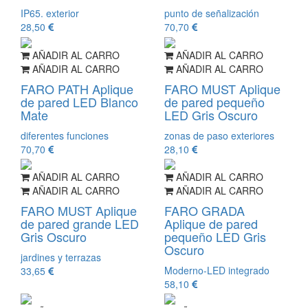
IP65. exterior
punto de señalización
28,50
70,70
AÑADIR AL CARRO
AÑADIR AL CARRO
AÑADIR AL CARRO
AÑADIR AL CARRO
FARO PATH Aplique
FARO MUST Aplique
de pared LED Blanco
de pared pequeño
Mate
LED Gris Oscuro
diferentes funciones
zonas de paso exteriores
70,70
28,10
AÑADIR AL CARRO
AÑADIR AL CARRO
AÑADIR AL CARRO
AÑADIR AL CARRO
FARO MUST Aplique
FARO GRADA
de pared grande LED
Aplique de pared
Gris Oscuro
pequeño LED Gris
Oscuro
jardines y terrazas
Moderno-LED integrado
33,65
58,10