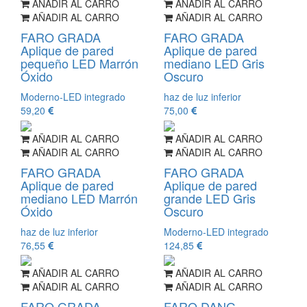
AÑADIR AL CARRO
AÑADIR AL CARRO
AÑADIR AL CARRO
AÑADIR AL CARRO
FARO GRADA
FARO GRADA
Aplique de pared
Aplique de pared
pequeño LED Marrón
mediano LED Gris
Óxido
Oscuro
Moderno-LED integrado
haz de luz inferior
59,20
75,00
AÑADIR AL CARRO
AÑADIR AL CARRO
AÑADIR AL CARRO
AÑADIR AL CARRO
FARO GRADA
FARO GRADA
Aplique de pared
Aplique de pared
mediano LED Marrón
grande LED Gris
Óxido
Oscuro
haz de luz inferior
Moderno-LED integrado
76,55
124,85
AÑADIR AL CARRO
AÑADIR AL CARRO
AÑADIR AL CARRO
AÑADIR AL CARRO
FARO GRADA
FARO DANG