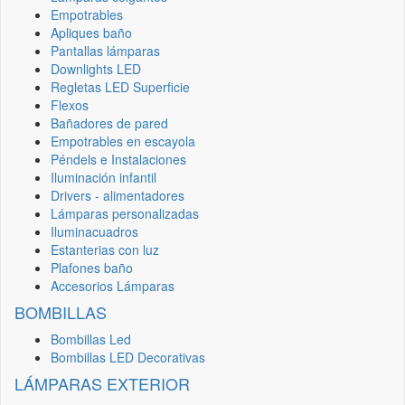
Empotrables
Apliques baño
Pantallas lámparas
Downlights LED
Regletas LED Superficie
Flexos
Bañadores de pared
Empotrables en escayola
Péndels e Instalaciones
Iluminación infantil
Drivers - alimentadores
Lámparas personalizadas
Iluminacuadros
Estanterias con luz
Plafones baño
Accesorios Lámparas
BOMBILLAS
Bombillas Led
Bombillas LED Decorativas
LÁMPARAS EXTERIOR