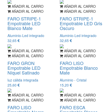
AÑADIR AL CARRO
AÑADIR AL CARRO
AÑADIR AL CARRO
AÑADIR AL CARRO
FARO STRIPE-1
FARO STRIPE-1
Empotrable LED
Empotrable LED Gris
Blanco Mate
Oscuro
Aluminio-Led integrado
Aluminio-Led integrado
32,65
32,65
AÑADIR AL CARRO
AÑADIR AL CARRO
AÑADIR AL CARRO
AÑADIR AL CARRO
FARO GRON
FARO LISO
Empotrable LED
Empotrable Blanco
Níquel Satinado
Mate
luz cálida integrada
Aluminio - Cristal
25,60
15,20
AÑADIR AL CARRO
AÑADIR AL CARRO
AÑADIR AL CARRO
AÑADIR AL CARRO
FARO LISO
FARO ESCA
Empotrable Negro
Empotrable Blanco