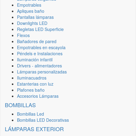
Empotrables
Apliques baño
Pantallas lámparas
Downlights LED
Regletas LED Superficie
Flexos
Bañadores de pared
Empotrables en escayola
Péndels e Instalaciones
Iluminación infantil
Drivers - alimentadores
Lámparas personalizadas
Iluminacuadros
Estanterias con luz
Plafones baño
Accesorios Lámparas
BOMBILLAS
Bombillas Led
Bombillas LED Decorativas
LÁMPARAS EXTERIOR