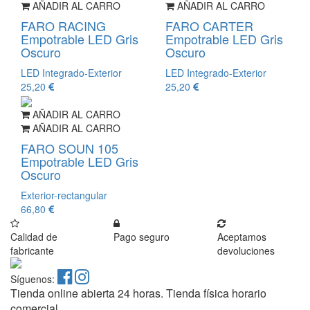
AÑADIR AL CARRO
AÑADIR AL CARRO
FARO RACING
FARO CARTER
Empotrable LED Gris
Empotrable LED Gris
Oscuro
Oscuro
LED Integrado-Exterior
LED Integrado-Exterior
25,20
25,20
AÑADIR AL CARRO
AÑADIR AL CARRO
FARO SOUN 105
Empotrable LED Gris
Oscuro
Exterior-rectangular
66,80
Calidad de
Pago seguro
Aceptamos
fabricante
devoluciones
Síguenos:
Tienda online abierta 24 horas. Tienda física horario
comercial.