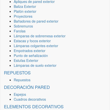
Apliques de pared exterior
Baliza Exterior
Plafón exterior
Proyectores
Bañadores de pared exterior
Sobremuros
Farolas
Lámparas de sobremesa exterior
Estacas y focos exterior
Lámparas colgantes exterior
Empotrados exterior
Punto de señalización
Estufas Exterior
Lámparas de suelo exterior
REPUESTOS
Repuestos
DECORACIÓN PARED
Espejos
Cuadros decorativos
ELEMENTOS DECORATIVOS