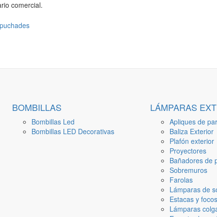
rio comercial.
BOMBILLAS
LÁMPARAS EXT
Bombillas Led
Apliques de par
Bombillas LED Decorativas
Baliza Exterior
Plafón exterior
Proyectores
Bañadores de p
Sobremuros
Farolas
Lámparas de s
Estacas y focos
Lámparas colga