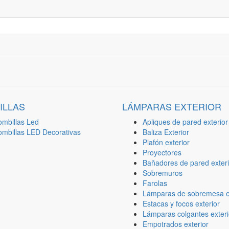
ILLAS
LÁMPARAS EXTERIOR
ombillas Led
Apliques de pared exterior
ombillas LED Decorativas
Baliza Exterior
Plafón exterior
Proyectores
Bañadores de pared exteri
Sobremuros
Farolas
Lámparas de sobremesa ex
Estacas y focos exterior
Lámparas colgantes exteri
Empotrados exterior