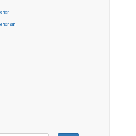
erior
erior sin