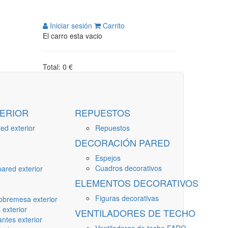
Iniciar sesión
Carrito
El carro esta vacio
Total: 0 €
ERIOR
REPUESTOS
ed exterior
Repuestos
DECORACIÓN PARED
Espejos
Cuadros decorativos
ared exterior
ELEMENTOS DECORATIVOS
Figuras decorativas
obremesa exterior
 exterior
VENTILADORES DE TECHO
ntes exterior