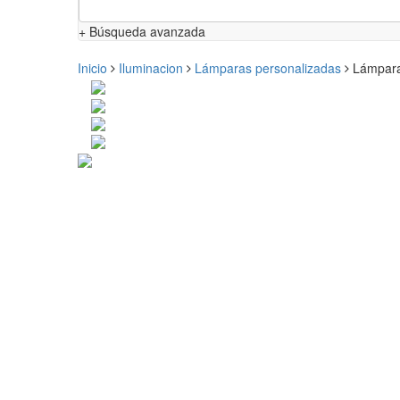
+ Búsqueda avanzada
Inicio
Iluminacion
Lámparas personalizadas
Lámpara