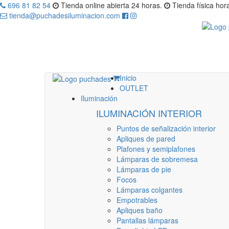
696 81 82 54
Tienda online abierta 24 horas.
Tienda física hora
tienda@puchadesiluminacion.com
Inicio
OUTLET
Iluminación
ILUMINACIÓN INTERIOR
Puntos de señalización interior
Apliques de pared
Plafones y semiplafones
Lámparas de sobremesa
Lámparas de pie
Focos
Lámparas colgantes
Empotrables
Apliques baño
Pantallas lámparas