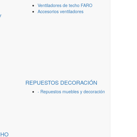
Ventiladores de techo FARO
Accesorios ventiladores
r
REPUESTOS DECORACIÓN
- Repuestos muebles y decoración
CHO