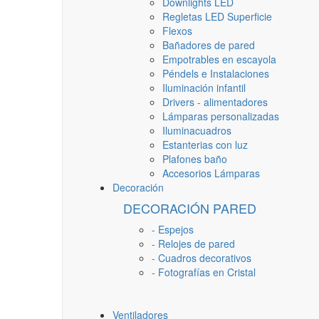
Downlights LED
Regletas LED Superficie
Flexos
Bañadores de pared
Empotrables en escayola
Péndels e Instalaciones
Iluminación infantil
Drivers - alimentadores
Lámparas personalizadas
Iluminacuadros
Estanterias con luz
Plafones baño
Accesorios Lámparas
Decoración
DECORACIÓN PARED
- Espejos
- Relojes de pared
- Cuadros decorativos
- Fotografías en Cristal
Ventiladores