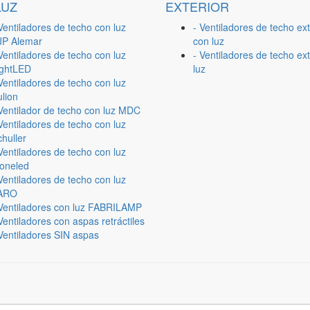
LUZ
EXTERIOR
Ventiladores de techo con luz
- Ventiladores de techo ext
JP Alemar
con luz
Ventiladores de techo con luz
- Ventiladores de techo ext
ightLED
luz
Ventiladores de techo con luz
lion
 Ventilador de techo con luz MDC
Ventiladores de techo con luz
huller
Ventiladores de techo con luz
ioneled
Ventiladores de techo con luz
ARO
 Ventiladores con luz FABRILAMP
Ventiladores con aspas retráctiles
Ventiladores SIN aspas