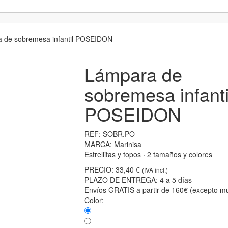
 de sobremesa infantil POSEIDON
Lámpara de
sobremesa infanti
POSEIDON
REF:
SOBR.PO
MARCA:
Marinisa
Estrellitas y topos · 2 tamaños y colores
PRECIO:
33,40 €
(IVA incl.)
PLAZO DE ENTREGA:
4 a 5 días
Envíos GRATIS a partir de 160€ (excepto mu
Color: