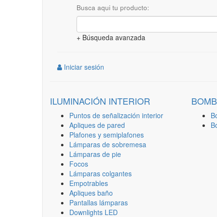
Busca aqui tu producto:
+ Búsqueda avanzada
Iniciar sesión
ILUMINACIÓN INTERIOR
BOMB
Puntos de señalización interior
B
Apliques de pared
B
Plafones y semiplafones
Lámparas de sobremesa
Lámparas de pie
Focos
Lámparas colgantes
Empotrables
Apliques baño
Pantallas lámparas
Downlights LED