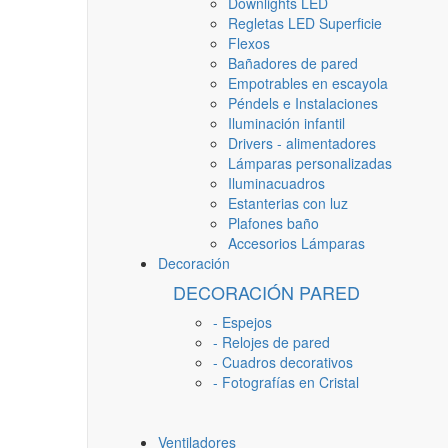
Downlights LED
Regletas LED Superficie
Flexos
Bañadores de pared
Empotrables en escayola
Péndels e Instalaciones
Iluminación infantil
Drivers - alimentadores
Lámparas personalizadas
Iluminacuadros
Estanterias con luz
Plafones baño
Accesorios Lámparas
Decoración
DECORACIÓN PARED
- Espejos
- Relojes de pared
- Cuadros decorativos
- Fotografías en Cristal
Ventiladores