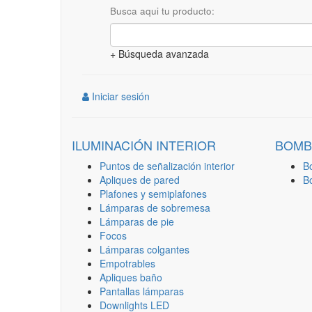
Busca aqui tu producto:
+ Búsqueda avanzada
Iniciar sesión
ILUMINACIÓN INTERIOR
BOMB
Puntos de señalización interior
B
Apliques de pared
B
Plafones y semiplafones
Lámparas de sobremesa
Lámparas de pie
Focos
Lámparas colgantes
Empotrables
Apliques baño
Pantallas lámparas
Downlights LED