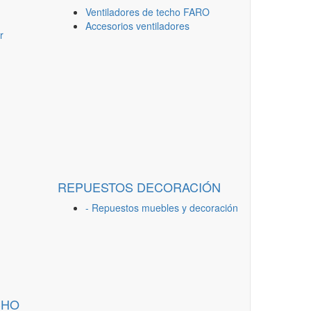
Ventiladores de techo FARO
Accesorios ventiladores
r
REPUESTOS DECORACIÓN
- Repuestos muebles y decoración
CHO