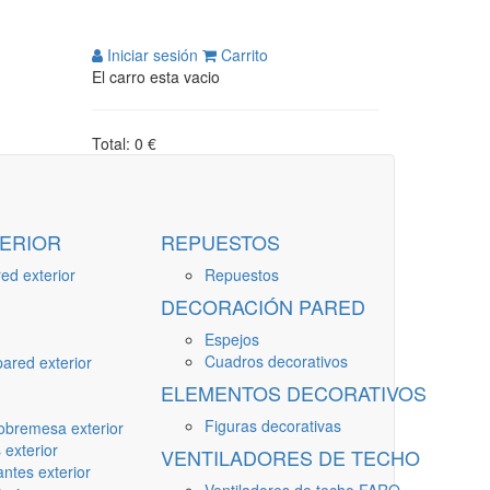
Iniciar sesión
Carrito
El carro esta vacio
Total: 0 €
ERIOR
REPUESTOS
ed exterior
Repuestos
DECORACIÓN PARED
Espejos
Cuadros decorativos
ared exterior
ELEMENTOS DECORATIVOS
Figuras decorativas
obremesa exterior
 exterior
VENTILADORES DE TECHO
ntes exterior