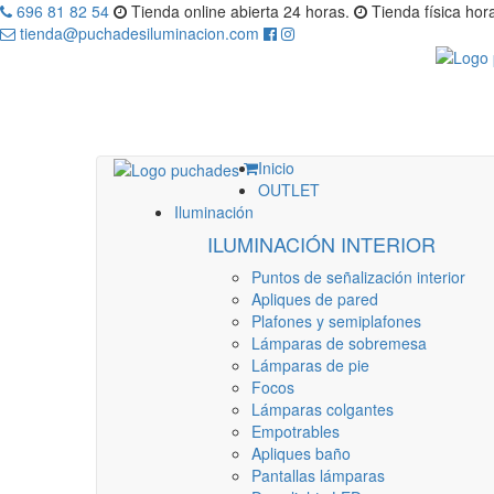
696 81 82 54
Tienda online abierta 24 horas.
Tienda física hora
tienda@puchadesiluminacion.com
Inicio
OUTLET
Iluminación
ILUMINACIÓN INTERIOR
Puntos de señalización interior
Apliques de pared
Plafones y semiplafones
Lámparas de sobremesa
Lámparas de pie
Focos
Lámparas colgantes
Empotrables
Apliques baño
Pantallas lámparas