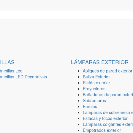
ILLAS
LÁMPARAS EXTERIOR
ombillas Led
Apliques de pared exterior
ombillas LED Decorativas
Baliza Exterior
Plafón exterior
Proyectores
Bañadores de pared exteri
Sobremuros
Farolas
Lámparas de sobremesa ex
Estacas y focos exterior
Lámparas colgantes exteri
Empotrados exterior