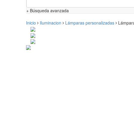
+ Búsqueda avanzada
Inicio
Iluminacion
Lámparas personalizadas
Lámpara 