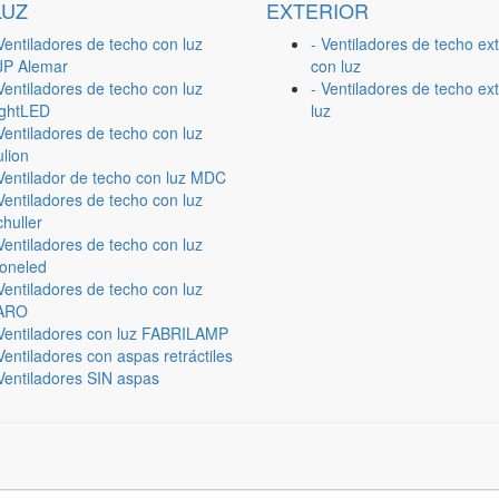
LUZ
EXTERIOR
Ventiladores de techo con luz
- Ventiladores de techo ext
JP Alemar
con luz
Ventiladores de techo con luz
- Ventiladores de techo ext
ightLED
luz
Ventiladores de techo con luz
lion
 Ventilador de techo con luz MDC
Ventiladores de techo con luz
huller
Ventiladores de techo con luz
ioneled
Ventiladores de techo con luz
ARO
 Ventiladores con luz FABRILAMP
Ventiladores con aspas retráctiles
Ventiladores SIN aspas