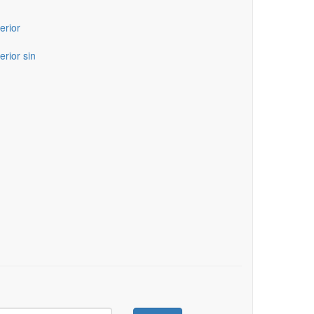
erior
erior sin