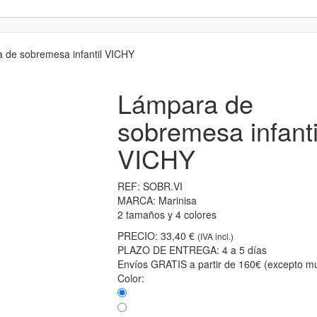
de sobremesa infantil VICHY
Lámpara de
sobremesa infanti
VICHY
REF:
SOBR.VI
MARCA:
Marinisa
2 tamaños y 4 colores
PRECIO:
33,40 €
(IVA incl.)
PLAZO DE ENTREGA:
4 a 5 días
Envíos GRATIS a partir de 160€ (excepto mu
Color: