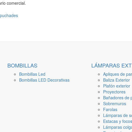
rio comercial.
BOMBILLAS
LÁMPARAS EXT
Bombillas Led
Apliques de par
Bombillas LED Decorativas
Baliza Exterior
Plafón exterior
Proyectores
Bañadores de p
Sobremuros
Farolas
Lámparas de s
Estacas y focos
Lámparas colga